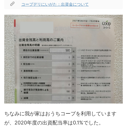
コープデリにいがた：出資金について
ちなみに我が家はおうちコープを利用しています
が、2020年度の出資配当率は0.1%でした。