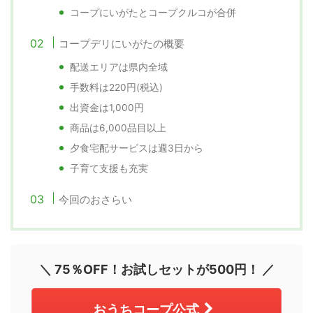
コープにいがたとコープクルコが合併
コープデリにいがたの概要
配送エリアは県内全域
手数料は220円(税込)
出資金は1,000円
商品は6,000品目以上
夕食宅配サービスは週3日から
子育て支援も充実
今回のおさらい
＼ 75％OFF！お試しセットが500円！ ／
おうちコープ公式