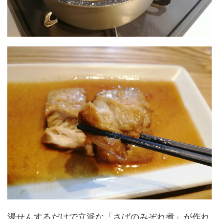
湯せんするだけで立派な「さばのみぞれ煮」が作れ