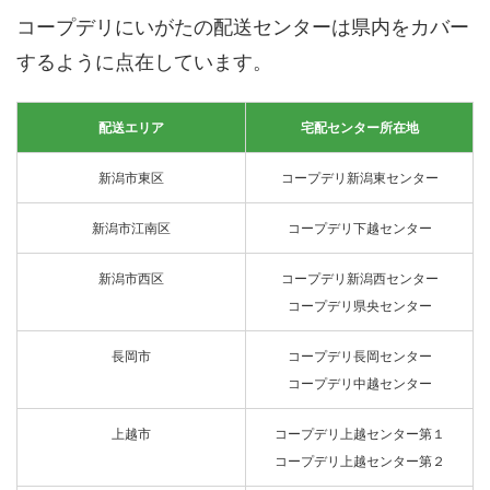
コープデリにいがたの配送センターは県内をカバー
するように点在しています。
配送エリア
宅配センター所在地
新潟市東区
コープデリ新潟東センター
新潟市江南区
コープデリ下越センター
新潟市西区
コープデリ新潟西センター
コープデリ県央センター
長岡市
コープデリ長岡センター
コープデリ中越センター
上越市
コープデリ上越センター第１
コープデリ上越センター第２