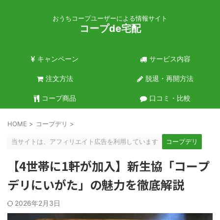
おうちコープユーザーによる情報サイト
コープde宅配
キャンペーン
サービス内容
注文方法
脱退・再開方法
コープ商品
口コミ・比較
HOME
>
コープデリ
>
当サイトは、アフィリエイト広告を利用しています
コープデリ
【4世帯に1軒が加入】新生協「コープ
デリにいがた」の魅力を徹底解説
2026年2月3日