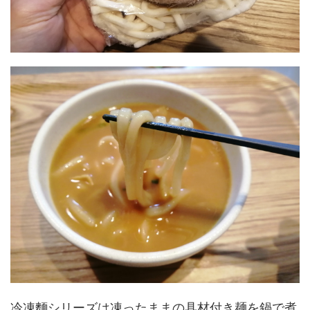
冷凍麵シリーズは凍ったままの具材付き麺を鍋で煮