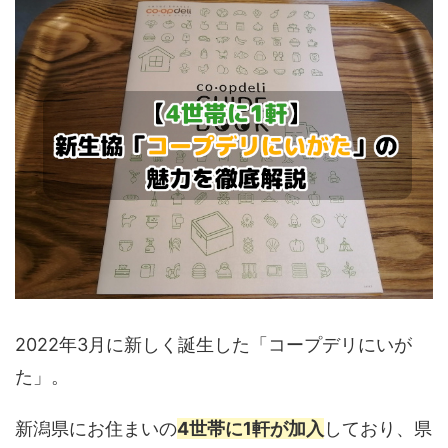
2022年3月に新しく誕生した「コープデリにいが
た」。
新潟県にお住まいの
4世帯に1軒が加入
しており、県