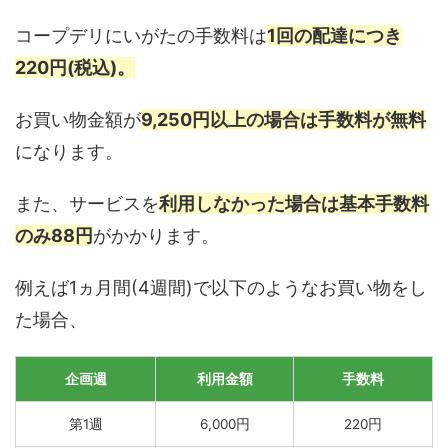
コープデリにいがたの手数料は
1回の配達につき
220円(税込)。
お買い物金額が
9,250円以上の場合は手数料が無料
になります。
また、サービスを
利用しなかった場合は基本手数料
のみ88円
がかかります。
例えば1ヵ月間(4週間)で以下のようなお買い物をし
た場合、
企画週
利用金額
手数料
第1週
6,000円
220円