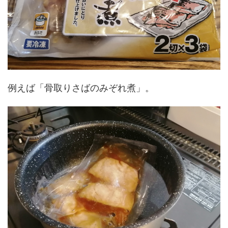
例えば「骨取りさばのみぞれ煮」。