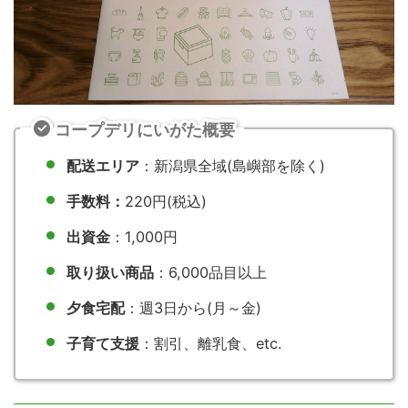
コープデリにいがた概要
配送エリア
：新潟県全域(島嶼部を除く)
手数料：
220円(税込)
出資金
：1,000円
取り扱い商品
：6,000品目以上
夕食宅配
：週3日から(月～金)
子育て支援
：割引、離乳食、etc.