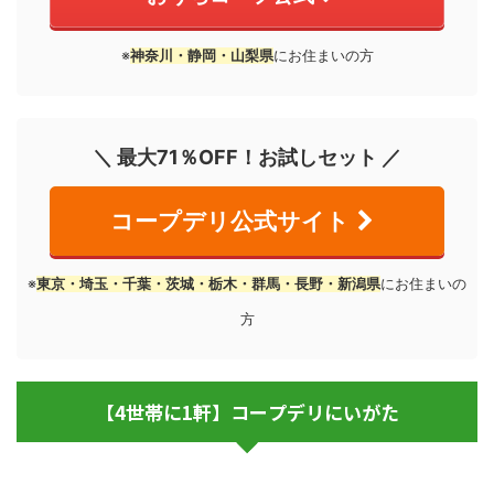
※
神奈川・静岡・山梨県
にお住まいの方
＼ 最大71％OFF！お試しセット ／
コープデリ公式サイト
※
東京・埼玉・千葉・茨城・栃木・群馬・長野・新潟県
にお住まいの
方
【4世帯に1軒】コープデリにいがた