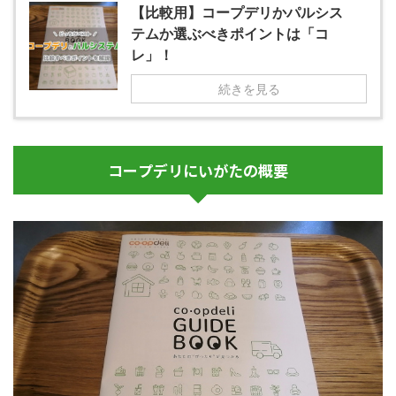
【比較用】コープデリかパルシス
テムか選ぶべきポイントは「コ
レ」！
続きを見る
コープデリにいがたの概要