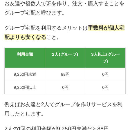
お友達や複数人で班を作り、注文・購入することを
グループ宅配と呼びます。
グループ宅配を利用するメリットは
手数料が個人宅
配よりも安くなる
こと。
利用金額
2人(グループ)
3人以上(グルー
プ)
9,250円未満
88円
0円
9,250円以上
0円
0円
例えばお友達と2人でグループを作りサービスを利
用したとします。
2人の1回の利用金額が9,250円未満だと88円、