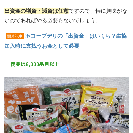
出資金の増資・減資は任意
ですので、特に興味がな
いのであればやる必要もないでしょう。
≫コープデリの「出資金」はいくら？生協
関連記事
加入時に支払うお金として必要
商品は6,000品目以上