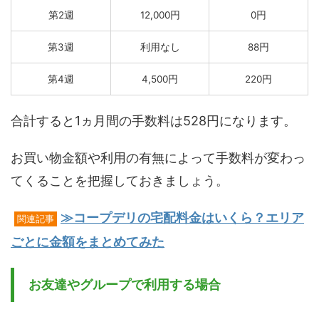
第2週
12,000円
0円
第3週
利用なし
88円
第4週
4,500円
220円
合計すると1ヵ月間の手数料は528円になります。
お買い物金額や利用の有無によって手数料が変わっ
てくることを把握しておきましょう。
≫コープデリの宅配料金はいくら？エリア
関連記事
ごとに金額をまとめてみた
お友達やグループで利用する場合