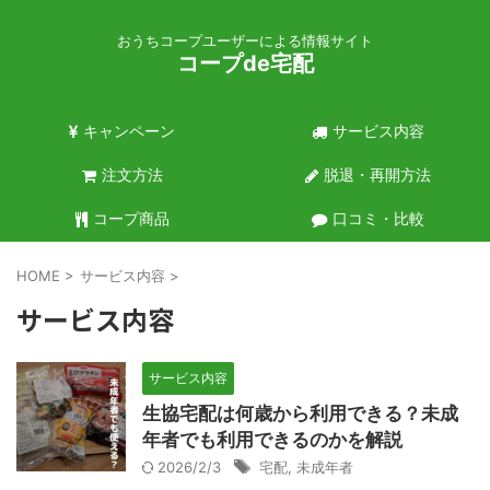
おうちコープユーザーによる情報サイト
コープde宅配
キャンペーン
サービス内容
注文方法
脱退・再開方法
コープ商品
口コミ・比較
HOME
>
サービス内容
>
サービス内容
サービス内容
生協宅配は何歳から利用できる？未成
年者でも利用できるのかを解説
2026/2/3
宅配
,
未成年者