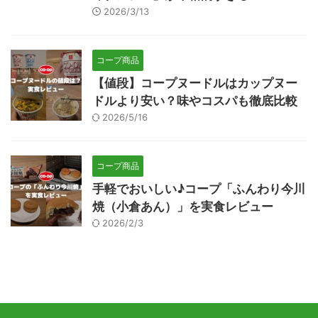
2026/3/13
コープ商品
【値段】コープヌードルはカップヌー
ドルより安い？味やコスパも徹底比較
2026/5/16
コープ商品
手軽でおいしい♪コープ「ふんわり今川
焼（小倉あん）」を実食レビュー
2026/2/3