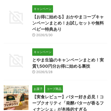
キャンペーン
【お得に始める】おかやまコープキャ
ンペーンまとめ！お試しセットや無料
ベビー特典あり
2026/5/30
キャンペーン
とやま生協のキャンペーンまとめ！実
質1,500円分お得に始める裏技
2026/5/28
お菓子
コープ商品
【実食レビュー】バター好き必見！コ
ープクオリティ「発酵バターが香るフ
ィナンシェ」が本格的すぎる