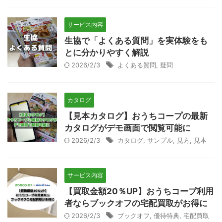
サービス内容
生協で「よくある質問」を実体験をも
とに分かりやすく解説
2026/2/3
よくある質問
,
疑問
カタログ
【見本カタログ】おうちコープの最新
カタログがデモ画面で閲覧可能に
2026/2/3
カタログ
,
サンプル
,
見方
,
見本
サービス内容
【買取金額20％UP】おうちコープ利用
者ならブックオフの宅配買取がお得に
2026/2/3
ブックオフ
,
優待特典
,
宅配買取