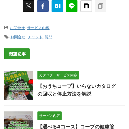
-
お問合せ
,
サービス内容
-
お問合せ
,
チャット
,
質問
関連記事
カタログ
サービス内容
【おうちコープ】いらないカタログ
の回収と停止方法を解説
サービス内容
【選べる4コース】コープの健康管