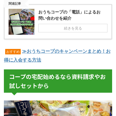
関連記事
おうちコープの「電話」によるお
問い合わせを紹介
続きを見る
≫おうちコープのキャンペーンまとめ！お
おすすめ
得に入会する方法
コープの宅配始めるなら資料請求やお
試しセットから