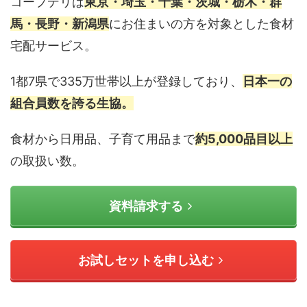
コープデリは
東京・埼玉・千葉・茨城・栃木・群
馬・長野・新潟県
にお住まいの方を対象とした食材
宅配サービス。
1都7県で335万世帯以上が登録しており、
日本一の
組合員数を誇る生協。
食材から日用品、子育て用品まで
約5,000品目以上
の取扱い数。
資料請求する
お試しセットを申し込む