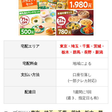
宅配エリア
東京・埼玉・千葉・茨城・
栃木・群馬・長野・新潟
宅配料金
地域による
支払い方法
口座引落し
(一部クレカ対応)
配達日
1週間に1回
(週３、指定日も有)