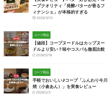
ープクオリティ「発酵バターが香るフ
ィナンシェ」が本格的すぎる
2026/3/13
コープ商品
【値段】コープヌードルはカップヌー
ドルより安い？味やコスパも徹底比較
2026/5/16
コープ商品
手軽でおいしい♪コープ「ふんわり今川
焼（小倉あん）」を実食レビュー
2026/2/3