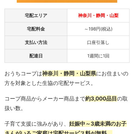
宅配エリア
神奈川・静岡・山梨
宅配料金
～198円(税込)
支払い方法
口座引落し
配達日
1週間に1回
おうちコープは
神奈川・静岡・山梨県
にお住まいの
方を対象とした生協の宅配サービス。
コープ商品からメーカー商品まで
約3,000品目
の取
扱い数。
子育て支援に強みがあり、
妊娠中～3歳未満のお子
さんがいるご家庭は宅配サービス料が無料。