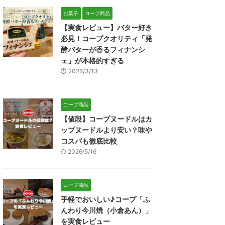
お菓子
コープ商品
【実食レビュー】バター好き
必見！コープクオリティ「発
酵バターが香るフィナンシ
ェ」が本格的すぎる
2026/3/13
コープ商品
【値段】コープヌードルはカ
ップヌードルより安い？味や
コスパも徹底比較
2026/5/16
コープ商品
手軽でおいしい♪コープ「ふ
んわり今川焼（小倉あん）」
を実食レビュー