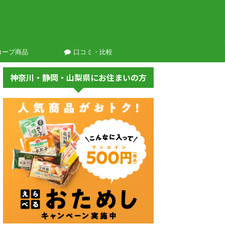
コープ商品
口コミ・比較
神奈川・静岡・山梨県にお住まいの方